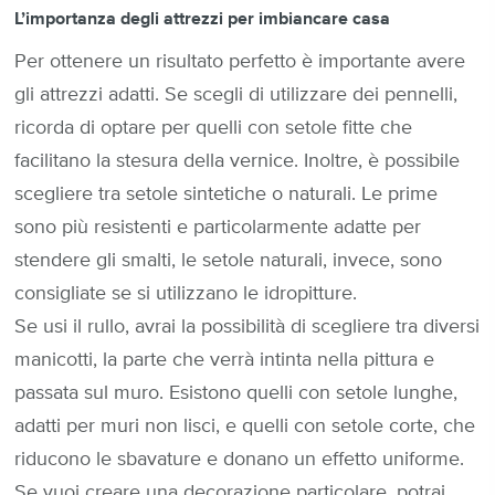
L’importanza degli attrezzi per imbiancare casa
Per ottenere un risultato perfetto è importante avere
gli attrezzi adatti. Se scegli di utilizzare dei pennelli,
ricorda di optare per quelli con setole fitte che
facilitano la stesura della vernice. Inoltre, è possibile
scegliere tra setole sintetiche o naturali. Le prime
sono più resistenti e particolarmente adatte per
stendere gli smalti, le setole naturali, invece, sono
consigliate se si utilizzano le idropitture.
Se usi il rullo, avrai la possibilità di scegliere tra diversi
manicotti, la parte che verrà intinta nella pittura e
passata sul muro. Esistono quelli con setole lunghe,
adatti per muri non lisci, e quelli con setole corte, che
riducono le sbavature e donano un effetto uniforme.
Se vuoi creare una decorazione particolare, potrai