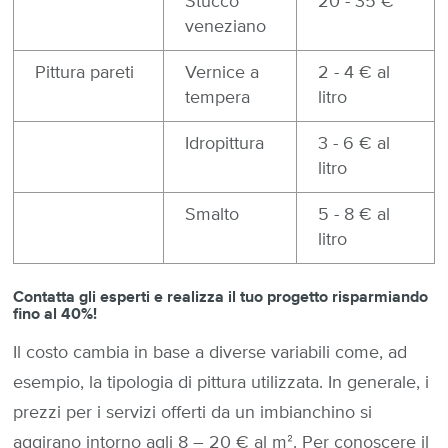
Stucco
20 - 35 €
veneziano
Pittura pareti
Vernice a
2 - 4 € al
tempera
litro
Idropittura
3 - 6 € al
litro
Smalto
5 - 8 € al
litro
Contatta gli esperti e realizza il tuo progetto risparmiando
fino al 40%!
Il costo cambia in base a diverse variabili come, ad
esempio, la tipologia di pittura utilizzata. In generale, i
prezzi per i servizi offerti da un imbianchino si
aggirano intorno agli 8 – 20 € al mᒾ. Per conoscere il