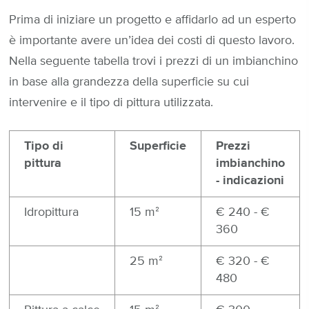
Prima di iniziare un progetto e affidarlo ad un esperto
è importante avere un’idea dei costi di questo lavoro.
Nella seguente tabella trovi i prezzi di un imbianchino
in base alla grandezza della superficie su cui
intervenire e il tipo di pittura utilizzata.
Tipo di
Superficie
Prezzi
pittura
imbianchino
- indicazioni
Idropittura
15 mᒾ
€ 240 - €
360
25 mᒾ
€ 320 - €
480