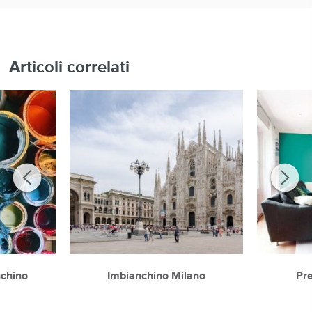
Articoli correlati
nchino
Imbianchino Milano
Pre