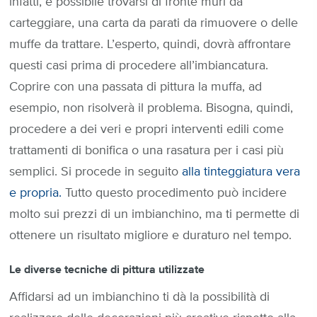
infatti, è possibile trovarsi di fronte muri da
carteggiare, una carta da parati da rimuovere o delle
muffe da trattare. L’esperto, quindi, dovrà affrontare
questi casi prima di procedere all’imbiancatura.
Coprire con una passata di pittura la muffa, ad
esempio, non risolverà il problema. Bisogna, quindi,
procedere a dei veri e propri interventi edili come
trattamenti di bonifica o una rasatura per i casi più
semplici. Si procede in seguito
alla tinteggiatura vera
e propria.
Tutto questo procedimento può incidere
molto sui prezzi di un imbianchino, ma ti permette di
ottenere un risultato migliore e duraturo nel tempo.
Le diverse tecniche di pittura utilizzate
Affidarsi ad un imbianchino ti dà la possibilità di