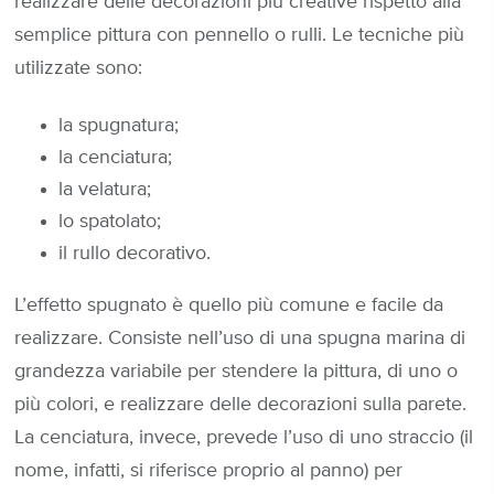
realizzare delle decorazioni più creative rispetto alla
semplice pittura con pennello o rulli. Le tecniche più
utilizzate sono:
la spugnatura;
la cenciatura;
la velatura;
lo spatolato;
il rullo decorativo.
L’effetto spugnato è quello più comune e facile da
realizzare. Consiste nell’uso di una spugna marina di
grandezza variabile per stendere la pittura, di uno o
più colori, e realizzare delle decorazioni sulla parete.
La cenciatura, invece, prevede l’uso di uno straccio (il
nome, infatti, si riferisce proprio al panno) per